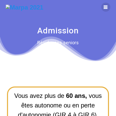
Admission
Résidences seniors
Vous avez plus de
60 ans,
vous
êtes autonome ou en perte
d’autonomie (GIR 4 à GIR 6),